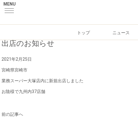
MENU
トップ
ニュース
出店のお知らせ
2021年2月25日
宮崎県宮崎市
業務スーパー大塚店内に新規出店しました
お陰様で九州内37店舗
前の記事へ