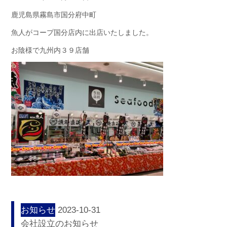
鹿児島県霧島市国分府中町
魚人がコープ国分店内に出店いたしました。
お陰様で九州内３９店舗
お知らせ
2023-10-31
会社設立のお知らせ