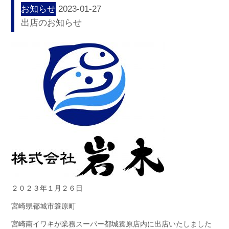
お知らせ
2023-01-27
出店のお知らせ
２０２３年１月２６日
宮崎県都城市簑原町
宮崎南イワキが業務スーパー都城簑原店内に出店いたしました