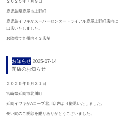
２０２５年７月９日
鹿児島県鹿屋市上野町
鹿児島イワキがスーパーセンタートライアル鹿屋上野町店内に
出店いたしました。
お陰様で九州内４３店舗
お知らせ
2025-07-14
閉店のお知らせ
２０２５年５月３１日
宮崎県延岡市北川町
延岡イワキがAコープ北川店内より撤退いたしました。
長い間のご愛顧を賜りありがとうございました。