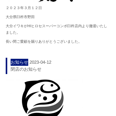
２０２３年３月１２日
大分県臼杵市野田
大分イワキがHIヒロセスーパーコンボ臼杵店内より撤退いたし
ました。
長い間ご愛顧を賜りありがとうございました。
お知らせ
2023-04-12
閉店のお知らせ