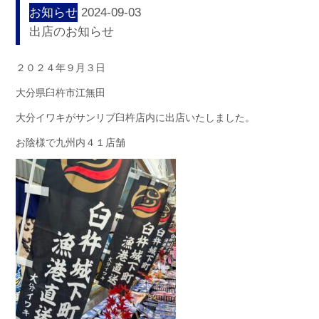
お知らせ
2024-09-03
出店のお知らせ
２０２４年９月３日
大分県臼杵市江無田
大分イワキがサンリブ臼杵店内に出店いたしました。
お陰様で九州内４１店舗