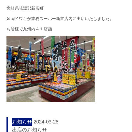
宮崎県児湯郡新富町
延岡イワキが業務スーパー新富店内に出店いたしました。
お陰様で九州内４１店舗
お知らせ
2024-03-28
出店のお知らせ