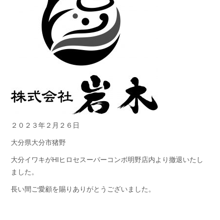
２０２３年２月２６日
大分県大分市猪野
大分イワキがHIヒロセスーパーコンボ明野店内より撤退いたし
ました。
長い間ご愛顧を賜りありがとうございました。