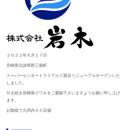
２０２２年６月１７日
宮崎県北諸県郡三股町
スーパーセンタートライアル三股店リニューアルオープンいた
しました。
引き続き宮崎南イワキをご愛顧下さいますようお願い申し上げ
ます。
お陰様で九州内４０店舗