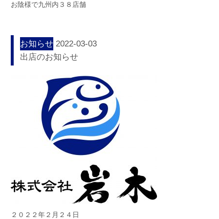
お陰様で九州内３８店舗
お知らせ
2022-03-03
出店のお知らせ
２０２２年２月２４日