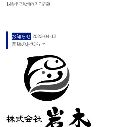
お陰様で九州内３７店舗
お知らせ
2023-04-12
閉店のお知らせ