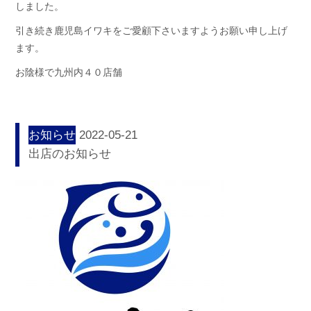
しました。
引き続き鹿児島イワキをご愛顧下さいますようお願い申し上げ
ます。
お陰様で九州内４０店舗
お知らせ
2022-05-21
出店のお知らせ